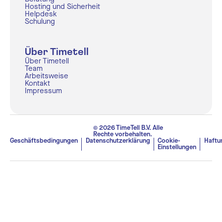
Hosting und Sicherheit
Helpdesk
Schulung
Über Timetell
Über Timetell
Team
Arbeitsweise
Kontakt
Impressum
© 2026 TimeTell B.V. Alle
Rechte vorbehalten.
Geschäftsbedingungen
Datenschutzerklärung
Cookie-
Haftu
Einstellungen