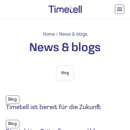
Ga naar inhoud
Home
/
News & blogs
News & blogs
Blog
Blog
Timetell ist bereit für die Zukunft
Blog