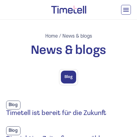
Ga naar inhoud
Home
/
News & blogs
News & blogs
Blog
Blog
Timetell ist bereit für die Zukunft
Blog