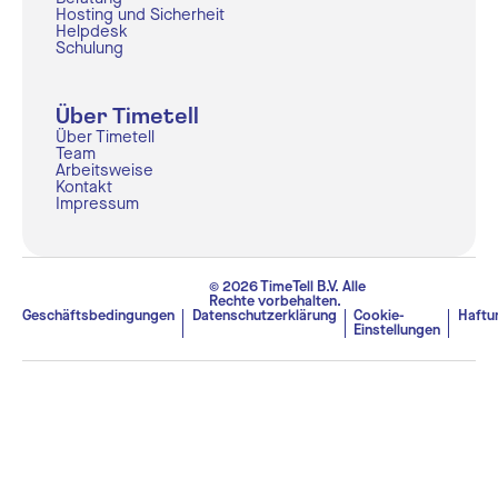
Hosting und Sicherheit
Helpdesk
Schulung
Über Timetell
Über Timetell
Team
Arbeitsweise
Kontakt
Impressum
© 2026 TimeTell B.V. Alle
Rechte vorbehalten.
Geschäftsbedingungen
Datenschutzerklärung
Cookie-
Haftu
Einstellungen