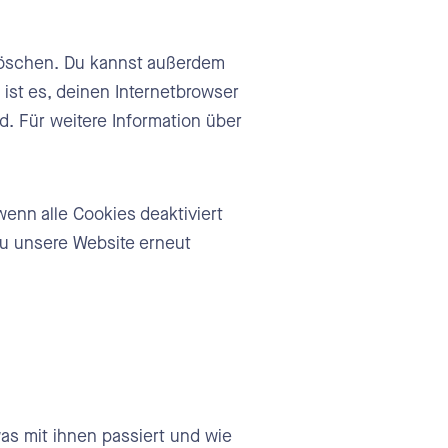
löschen. Du kannst außerdem
 ist es, deinen Internetbrowser
rd. Für weitere Information über
wenn alle Cookies deaktiviert
du unsere Website erneut
s mit ihnen passiert und wie