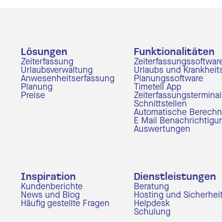
Lösungen
Funktionalitäten
Zeiterfassung
Zeiterfassungssoftwar
Urlaubsverwaltung
Urlaubs und Krankheit
Anwesenheitserfassung
Planungssoftware
Planung
Timetell App
Preise
Zeiterfassungsterminal
Schnittstellen
Automatische Berech
E Mail Benachrichtig
Auswertungen
Inspiration
Dienstleistungen
Kundenberichte
Beratung
News und Blog
Hosting und Sicherhei
Häufig gestellte Fragen
Helpdesk
Schulung