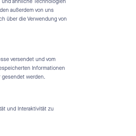
s und ähnliche Technologien
erden außerdem von uns
dich über die Verwendung von
dresse versendet und vom
espeicherten Informationen
r gesendet werden.
t und Interaktivität zu