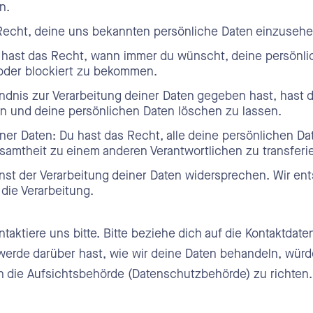
n.
 Recht, deine uns bekannten persönliche Daten einzusehe
 hast das Recht, wann immer du wünscht, deine persönli
 oder blockiert zu bekommen.
ndnis zur Verarbeitung deiner Daten gegeben hast, hast 
en und deine persönlichen Daten löschen zu lassen.
iner Daten: Du hast das Recht, alle deine persönlichen D
esamtheit zu einem anderen Verantwortlichen zu transferi
st der Verarbeitung deiner Daten widersprechen. Wir en
 die Verarbeitung.
ktiere uns bitte. Bitte beziehe dich auf die Kontaktdat
erde darüber hast, wie wir deine Daten behandeln, würde
n die Aufsichtsbehörde (Datenschutzbehörde) zu richten.