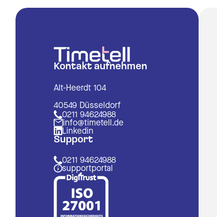
Kontakt aufnehmen
Alt-Heerdt 104
40549 Düsseldorf
0211 94624988
info@timetell.de
Linkedin
Support
0211 94624988
supportportal