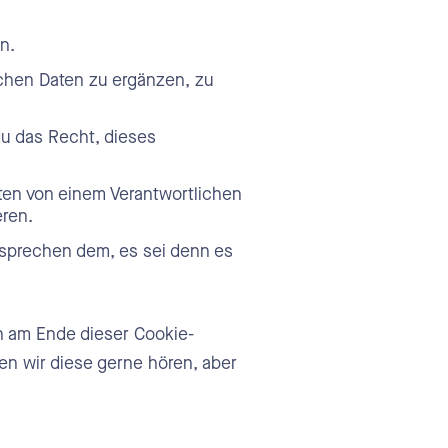
n.
chen Daten zu ergänzen, zu
du das Recht, dieses
aten von einem Verantwortlichen
eren.
tsprechen dem, es sei denn es
en am Ende dieser Cookie-
n wir diese gerne hören, aber