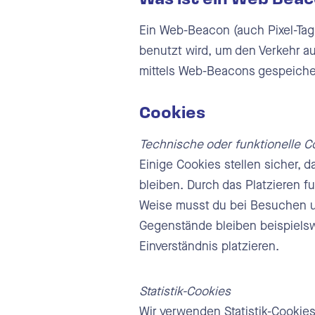
Planu
Ein Web-Beacon (auch Pixel-Tag 
benutzt wird, um den Verkehr a
Urlau
mittels Web-Beacons gespeiche
E Mai
Cookies
Schni
Technische oder funktionelle C
Einige Cookies stellen sicher, 
bleiben. Durch das Platzieren f
Weise musst du bei Besuchen un
Gegenstände bleiben beispielsw
Einverständnis platzieren.
Statistik-Cookies
Wir verwenden Statistik-Cookies