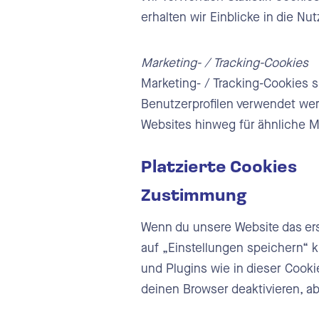
erhalten wir Einblicke in die Nu
Marketing- / Tracking-Cookies
Marketing- / Tracking-Cookies s
Benutzerprofilen verwendet we
Websites hinweg für ähnliche M
Platzierte Cookies
Zustimmung
Wenn du unsere Website das erst
auf „Einstellungen speichern“ kl
und Plugins wie in dieser Cook
deinen Browser deaktivieren, ab