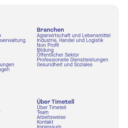
Branchen
e
Agrarwirtschaft und Lebensmittel
sverwaltung
Industrie, Handel und Logistik
Non Profit
Bildung
Öffentlicher Sektor
Professionelle Dienstleistungen
nungen
Gesundheit und Soziales
ungen
Über Timetell
Über Timetell
t
Team
Arbeitsweise
Kontakt
Impressum