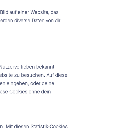
Bild auf einer Website, das
rden diverse Daten von dir
e Nutzervorlieben bekannt
Website zu besuchen. Auf diese
nen eingeben, oder deine
iese Cookies ohne dein
. Mit diesen Statistik-Cookies