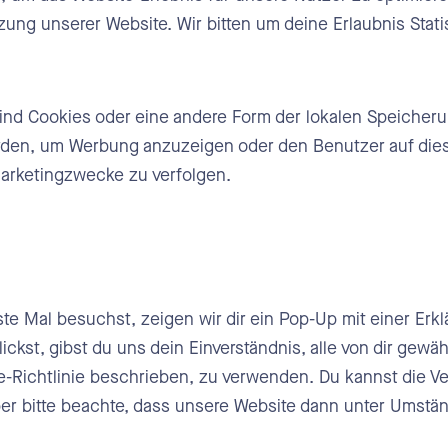
tzung unserer Website. Wir bitten um deine Erlaubnis Stat
ind Cookies oder eine andere Form der lokalen Speicherun
rden, um Werbung anzuzeigen oder den Benutzer auf die
arketingzwecke zu verfolgen.
e Mal besuchst, zeigen wir dir ein Pop-Up mit einer Erk
ickst, gibst du uns dein Einverständnis, alle von dir gew
ie-Richtlinie beschrieben, zu verwenden. Du kannst die 
er bitte beachte, dass unsere Website dann unter Umständ