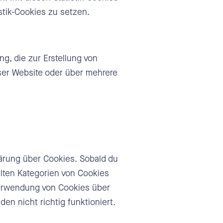
istik-Cookies zu setzen.
g, die zur Erstellung von
ser Website oder über mehrere
lärung über Cookies. Sobald du
ählten Kategorien von Cookies
Verwendung von Cookies über
en nicht richtig funktioniert.