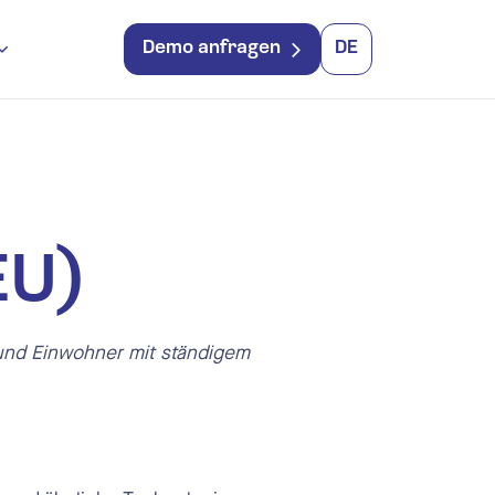
Demo anfragen
DE
EU)
r und Einwohner mit ständigem