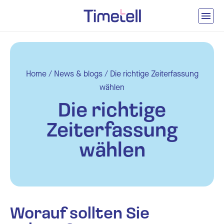
Ga naar inhoud
Home
/
News & blogs
/
Die richtige Zeiterfassung
wählen
Die richtige
Zeiterfassung
wählen
Worauf sollten Sie