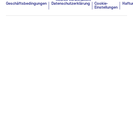
Geschäftsbedingungen
Datenschutzerklärung
Cookie-
Haftu
Einstellungen