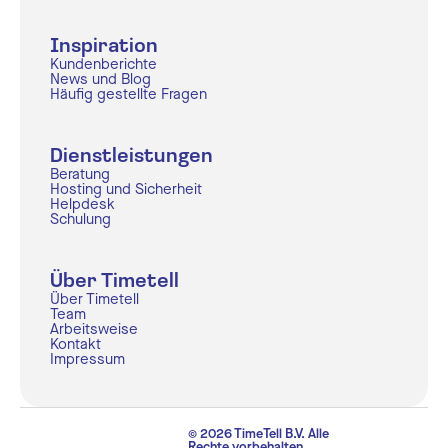
Inspiration
Kundenberichte
News und Blog
Häufig gestellte Fragen
Dienstleistungen
Beratung
Hosting und Sicherheit
Helpdesk
Schulung
Über Timetell
Über Timetell
Team
Arbeitsweise
Kontakt
Impressum
© 2026 TimeTell B.V. Alle
Rechte vorbehalten.