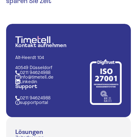
sparen Sie Zeit
Kontakt aufnehmen
Alt-Heerdt 104
40549 Düsseldorf
0211 94624988
info@timetell.de
Linkedin
Support
0211 94624988
supportportal
Lösungen