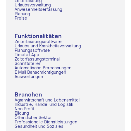
Zeiterfassung
Urlaubsverwaltung
Anwesenheitserfassung
Planung
Preise
Funktionalitäten
Zeiterfassungssoftware
Urlaubs und Krankheitsverwaltung
Planungssoftware
Timetell App
Zeiterfassungsterminal
Schnittstellen
Automatische Berechnungen
E Mail Benachrichtigungen
Auswertungen
Branchen
Agrarwirtschaft und Lebensmittel
Industrie, Handel und Logistik
Non Profit
Bildung
Öffentlicher Sektor
Professionelle Dienstleistungen
Gesundheit und Soziales