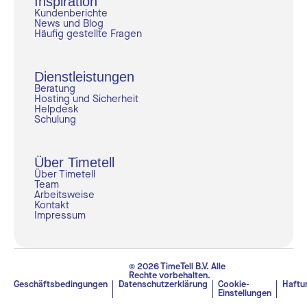
Inspiration
Kundenberichte
News und Blog
Häufig gestellte Fragen
Dienstleistungen
Beratung
Hosting und Sicherheit
Helpdesk
Schulung
Über Timetell
Über Timetell
Team
Arbeitsweise
Kontakt
Impressum
© 2026 TimeTell B.V. Alle
Rechte vorbehalten.
Geschäftsbedingungen
Datenschutzerklärung
Cookie-
Haftu
Einstellungen