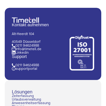
Kontakt aufnehmen
Alt-Heerdt 104
40549 Düsseldorf
0211 94624988
info@timetell.de
Linkedin
Support
0211 94624988
supportportal
Lösungen
Zeiterfassung
Urlaubsverwaltung
Anwesenheitserfassung