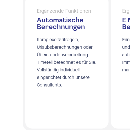
Ergänzende Funktionen
Erg
Automatische
E 
Berechnungen
Be
Komplexe Tarifregeln,
Eri
Urlaubsberechnungen oder
und
Überstundenverarbeitung.
aut
Timetell berechnet es für Sie.
Imm
Vollständig individuell
man
eingerichtet durch unsere
Consultants.