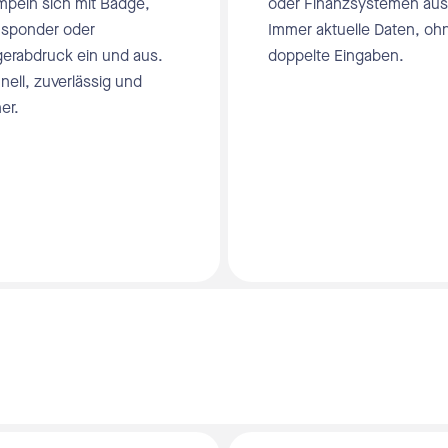
mpeln sich mit Badge,
oder Finanzsystemen aus
nsponder oder
Immer aktuelle Daten, oh
gerabdruck ein und aus.
doppelte Eingaben.
nell, zuverlässig und
er.