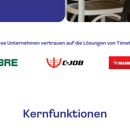
ngssoftware
bs und Krankheitsverwaltung
l Benachrichtigungen
ese Unternehmen vertrauen auf die Lösungen von Timete
ttstellen
Kernfunktionen