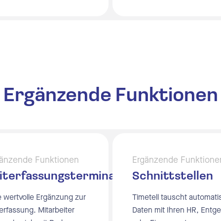
Ergänzende Funktionen
änzende Funktionen
Ergänzende Funktione
iterfassungsterminal
Schnittstellen
e wertvolle Ergänzung zur
Timetell tauscht automati
terfassung. Mitarbeiter
Daten mit Ihren HR, Entge