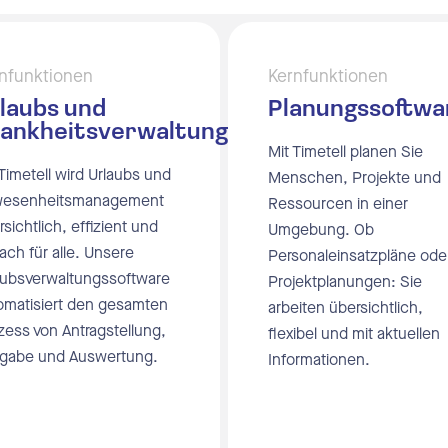
nfunktionen
Kernfunktionen
laubs und
Planungssoftwa
ankheitsverwaltung
Mit Timetell planen Sie
 Timetell wird Urlaubs und
Menschen, Projekte und
esenheitsmanagement
Ressourcen in einer
sichtlich, effizient und
Umgebung. Ob
ach für alle. Unsere
Personaleinsatzpläne ode
aubsverwaltungssoftware
Projektplanungen: Sie
omatisiert den gesamten
arbeiten übersichtlich,
zess von Antragstellung,
flexibel und mit aktuellen
igabe und Auswertung.
Informationen.