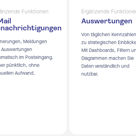
änzende Funktionen
Ergänzende Funktione
Mail
Auswertungen
nachrichtigungen
Von täglichen Kennzahlen
nnerungen, Meldungen
zu strategischen Einblick
 Auswertungen
Mit Dashboards, Filtern u
omatisch im Posteingang.
Diagrammen machen Sie
er pünktlich, ohne
Daten verständlich und
uellen Aufwand.
nutzbar.