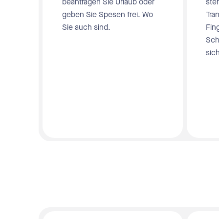
beantragen Sie Urlaub oder
ste
geben Sie Spesen frei. Wo
Tra
Sie auch sind.
Fin
Sch
sich