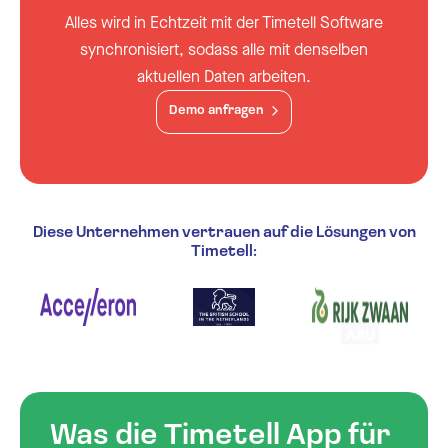
Alles wird in Echtzeit mit der Timetell Software
synchronisiert, sodass alle mit denselben
aktuellen Daten arbeiten.
Demo anfragen
Diese Unternehmen vertrauen auf die Lösungen von
Timetell:
Was die Timetell App für