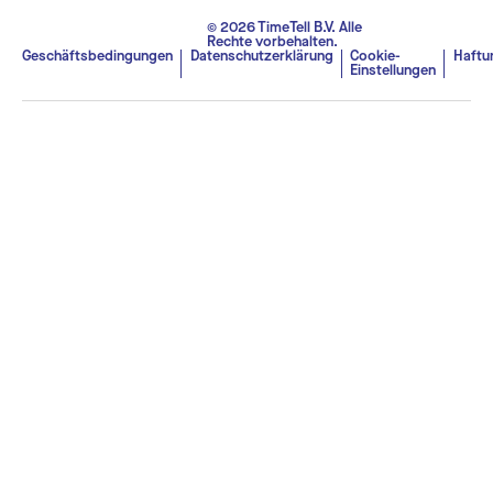
© 2026 TimeTell B.V. Alle
Rechte vorbehalten.
Geschäftsbedingungen
Datenschutzerklärung
Cookie-
Haftu
Einstellungen