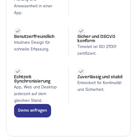
Anwesenheit in einer
App.
Benutzerfreundlich
Sicher und DSGVO
konform
Intuitives Design für
Timetell ist ISO 27001
schnelle Erfassung.
zertifiziert.
Echtzeit
Zuverlässig und stabil
Synchronisierung
Entwickelt für Kontinuität
App, Web und Desktop
und Sicherheit.
jederzeit auf dem
gleichen Stand.
Demo anfragen
Der Zeit voraus. Immer.