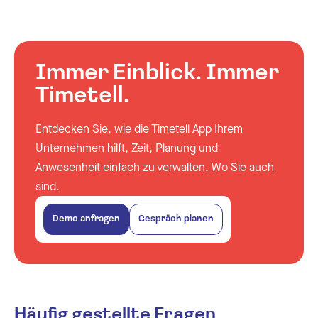
Immer Einblick. Immer
Timetell.
Entdecken Sie, wie die Timetell App Ihrem
Unternehmen hilft, Zeit, Planung und
Anwesenheit einfach zu verwalten. Wo Sie auch
sind.
Demo anfragen
Gespräch planen
Häufig gestellte Fragen