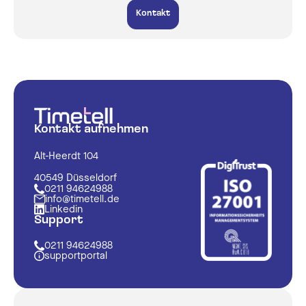
Kontakt
Kontakt aufnehmen
Alt-Heerdt 104
40549 Düsseldorf
0211 94624988
info@timetell.de
Linkedin
Support
0211 94624988
supportportal