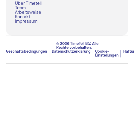
Über Timetell
Team
Arbeitsweise
Kontakt
Impressum
© 2026 TimeTell B.V. Alle
Rechte vorbehalten.
Geschäftsbedingungen
Datenschutzerklärung
Cookie-
Haftu
Einstellungen