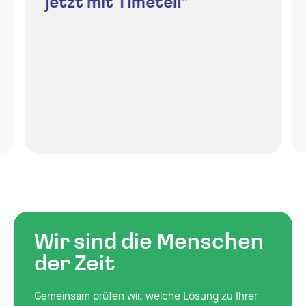
jetzt mit Timetell”
Wir sind die Menschen
der Zeit
Gemeinsam prüfen wir, welche Lösung zu Ihrer