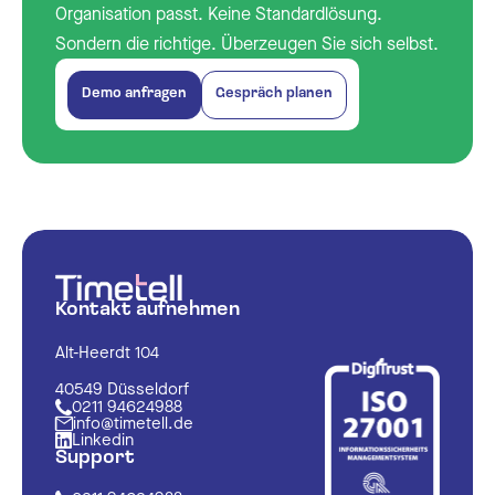
Organisation passt. Keine Standardlösung.
Sondern die richtige. Überzeugen Sie sich selbst.
Demo anfragen
Gespräch planen
Kontakt aufnehmen
Alt-Heerdt 104
40549 Düsseldorf
0211 94624988
info@timetell.de
Linkedin
Support