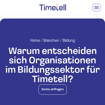
Ga naar inhoud
Home
/
Branchen
/
Bildung
Warum entscheiden
sich Organisationen
im Bildungssektor für
Timetell?
Demo anfragen