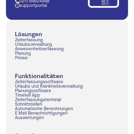
0211 94624988
supportportal
Lösungen
Zeiterfassung
Urlaubsverwaltung
Anwesenheitserfassung
Planung
Preise
Funktionalitäten
Zeiterfassungssoftware
Urlaubs und Krankheitsverwaltung
Planungssoftware
Timetell App
Zeiterfassungsterminal
Schnittstellen
Automatische Berechnungen
E Mail Benachrichtigungen
Auswertungen