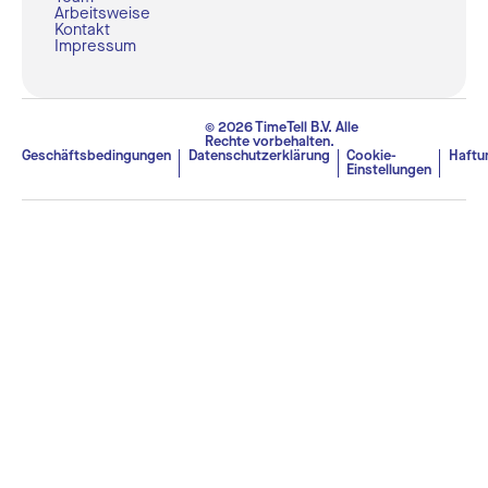
Arbeitsweise
Kontakt
Impressum
© 2026 TimeTell B.V. Alle
Rechte vorbehalten.
Geschäftsbedingungen
Datenschutzerklärung
Cookie-
Haftu
Einstellungen