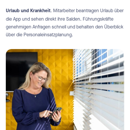
. Mitarbeiter beantragen Urlaub über
Urlaub und Krankheit
die App und sehen direkt ihre Salden. Führungskräfte
genehmigen Anfragen schnell und behalten den Überblick
über die Personaleinsatzplanung.