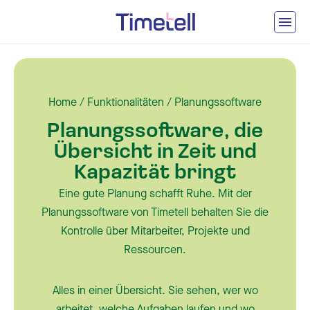
Ga naar inhoud
Home
/
Funktionalitäten
/
Planungssoftware
Planungssoftware, die
Übersicht in Zeit und
Kapazität bringt
Eine gute Planung schafft Ruhe. Mit der
Planungssoftware von Timetell behalten Sie die
Kontrolle über Mitarbeiter, Projekte und
Ressourcen.
Alles in einer Übersicht. Sie sehen, wer wo
arbeitet, welche Aufgaben laufen und wo