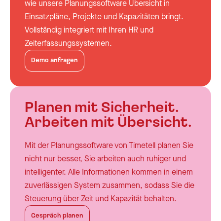
wie unsere Planungssoftware Übersicht in
Einsatzpläne, Projekte und Kapazitäten bringt.
Vollständig integriert mit Ihren HR und
Zeiterfassungssystemen.
Demo anfragen
Planen mit Sicherheit.
Arbeiten mit Übersicht.
Mit der Planungssoftware von Timetell planen Sie
nicht nur besser, Sie arbeiten auch ruhiger und
intelligenter. Alle Informationen kommen in einem
zuverlässigen System zusammen, sodass Sie die
Steuerung über Zeit und Kapazität behalten.
Gespräch planen