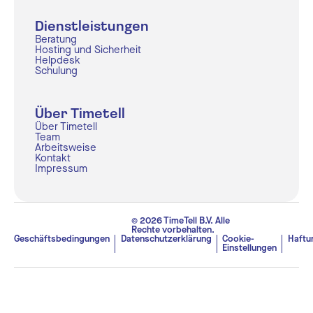
Dienstleistungen
Beratung
Hosting und Sicherheit
Helpdesk
Schulung
Über Timetell
Über Timetell
Team
Arbeitsweise
Kontakt
Impressum
© 2026 TimeTell B.V. Alle
Rechte vorbehalten.
Geschäftsbedingungen
Datenschutzerklärung
Cookie-
Haftu
Einstellungen