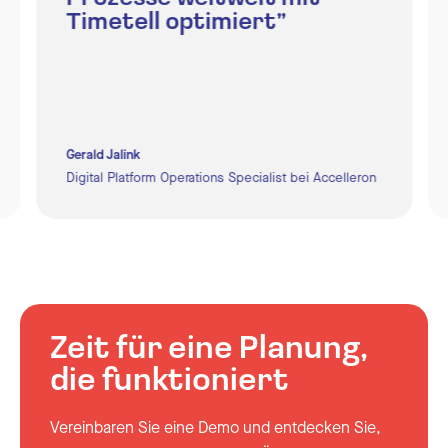
Timetell optimiert”
Gerald Jalink
Digital Platform Operations Specialist bei Accelleron
Zeit für eine Planung,
die funktioniert
Vereinbaren Sie eine Demo und entdecken Sie,