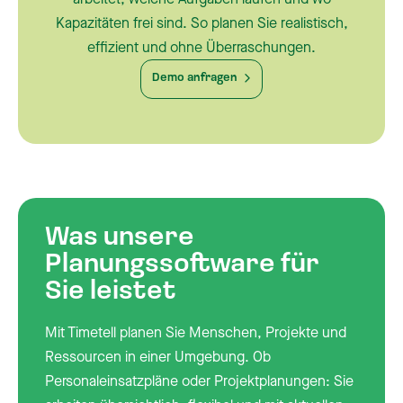
Kapazitäten frei sind. So planen Sie realistisch,
effizient und ohne Überraschungen.
Demo anfragen
Was unsere
Planungssoftware für
Sie leistet
Mit Timetell planen Sie Menschen, Projekte und
Ressourcen in einer Umgebung. Ob
Personaleinsatzpläne oder Projektplanungen: Sie