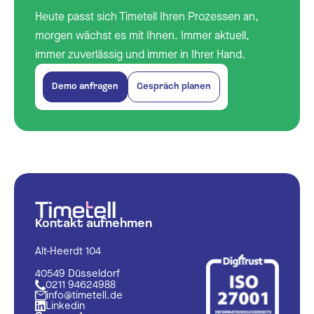
Heute passt sich Timetell Ihren Prozessen an,
morgen wächst es mit Ihnen. Immer aktuell,
immer zuverlässig und immer in Ihrer Hand.
Demo anfragen
Gespräch planen
Kontakt aufnehmen
Alt-Heerdt 104
40549 Düsseldorf
0211 94624988
info@timetell.de
Linkedin