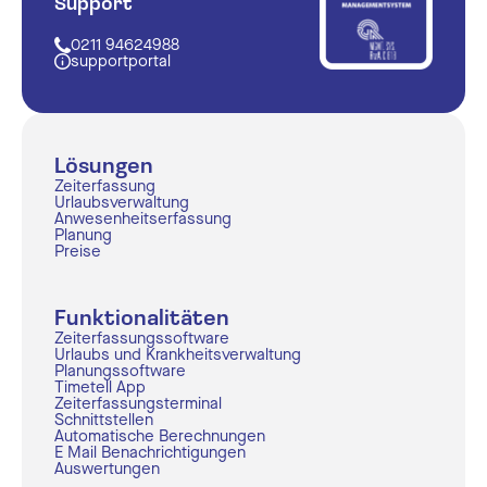
Support
0211 94624988
supportportal
Lösungen
Zeiterfassung
Urlaubsverwaltung
Anwesenheitserfassung
Planung
Preise
Funktionalitäten
Zeiterfassungssoftware
Urlaubs und Krankheitsverwaltung
Planungssoftware
Timetell App
Zeiterfassungsterminal
Schnittstellen
Automatische Berechnungen
E Mail Benachrichtigungen
Auswertungen