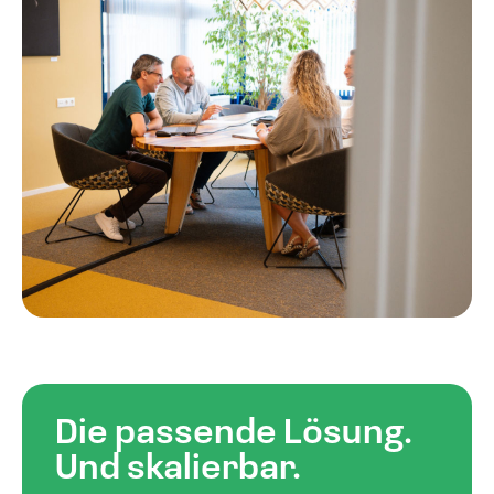
Die passende Lösung.
Und skalierbar.