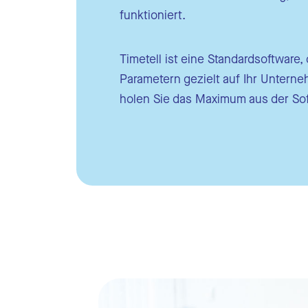
funktioniert.
Urlau
Auto
Timetell ist eine Standardsoftware, 
Parametern gezielt auf Ihr Unter
Schni
holen Sie das Maximum aus der So
Ausw
Zeite
Zeite
Schni
Ausw