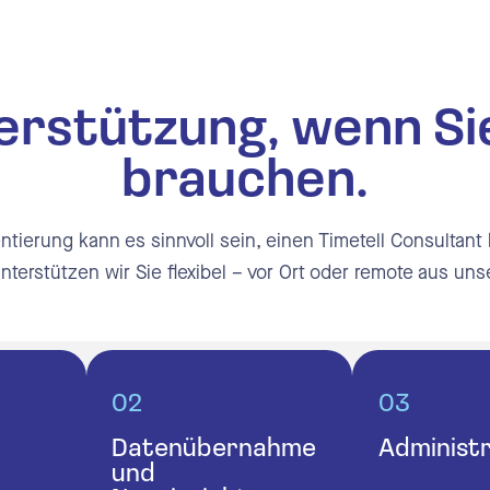
erstützung, wenn Sie
brauchen.
tierung kann es sinnvoll sein, einen Timetell Consultant
terstützen wir Sie flexibel – vor Ort oder remote aus un
02
03
Datenübernahme
Administr
und