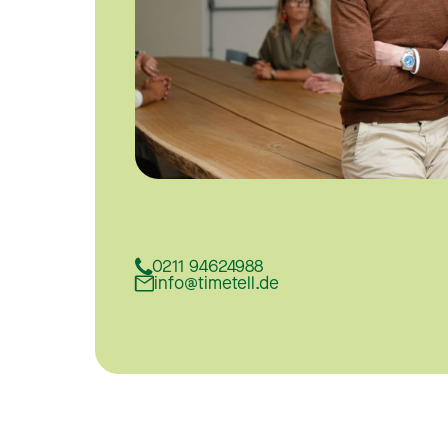
0211 94624988
info@timetell.de