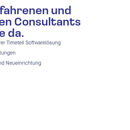
fahrenen und
en Consultants
e da.
er Timetell Softwarelösung
rtungen
d Neueinrichtung