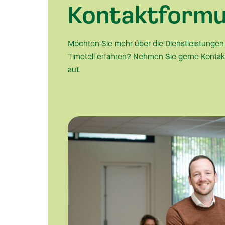
Kontaktformu
Möchten Sie mehr über die Dienstleistungen
Timetell erfahren? Nehmen Sie gerne Kontak
auf.