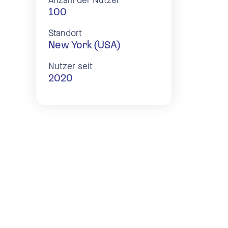
Anzahl der Nutzer
100
Standort
New York (USA)
Nutzer seit
2020