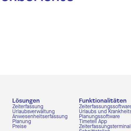
Lösungen
Funktionalitäten
Zeiterfassung
Zeiterfassungssoftwar
Urlaubsverwaltung
Urlaubs und Krankheit
Anwesenheitserfassung
Planungssoftware
Planung
Timetell App
Preise
Zeiterfassungsterminal