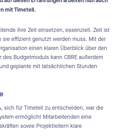
 auf diesen Erfahrungen arbeiten nun auch
n mit Timetell.
tende ihre Zeit einsetzen, essenziell. Zeit ist
 sie effizient genutzt werden muss. Mit der
 Organisation einen klaren Überblick über den
satz des Budgetmoduls kann CBRE außerdem
und geplante mit tatsächlichen Stunden
e
 sich für Timetell zu entscheiden, war die
System ermöglicht Mitarbeitenden eine
kräften sowie Projektleitern klare