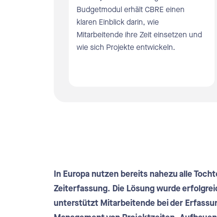
Budgetmodul erhält CBRE einen
Planu
klaren Einblick darin, wie
Mitarbeitende ihre Zeit einsetzen und
Urlau
wie sich Projekte entwickeln.
E Mai
Schni
In Europa nutzen bereits nahezu alle Tocht
Zeiterfassung. Die Lösung wurde erfolgre
unterstützt Mitarbeitende bei der Erfassu