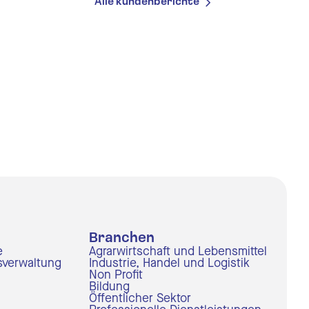
Alle kundenberichte
Branchen
e
Agrarwirtschaft und Lebensmittel
sverwaltung
Industrie, Handel und Logistik
Non Profit
Bildung
Öffentlicher Sektor