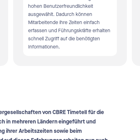
hohen Benutzerfreundlichkeit
ngssoftware
ausgewählt. Dadurch können
Mitarbeitende ihre Zeiten einfach
bs und Krankheitsverwaltung
erfassen und Führungskräfte erhalten
l Benachrichtigungen
schnell Zugriff auf die benötigten
Informationen.
ttstellen
ergesellschaften von CBRE Timetell für die
ich in mehreren Ländern eingeführt und
ng ihrer Arbeitszeiten sowie beim