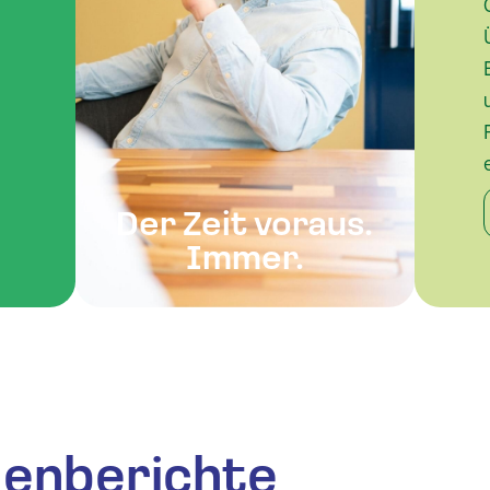
Der Zeit voraus.
Immer.
denberichte