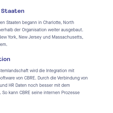
n Staaten
ten Staaten begann in Charlotte, North
nnerhalb der Organisation weiter ausgebaut.
so New York, New Jersey und Massachusetts,
tem.
tion
temlandschaft wird die Integration mit
Software von CBRE. Durch die Verbindung von
r und HR Daten noch besser mit dem
. So kann CBRE seine internen Prozesse