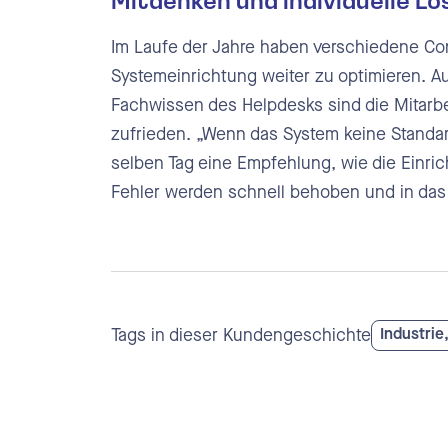
Mitdenken und individuelle L
Im Laufe der Jahre haben verschiedene Cons
Systemeinrichtung weiter zu optimieren. A
Fachwissen des Helpdesks sind die Mitarbe
zufrieden. „Wenn das System keine Standard
selben Tag eine Empfehlung, wie die Einri
Fehler werden schnell behoben und in da
Tags in dieser Kundengeschichte
Industrie