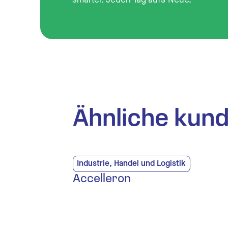
Ähnliche kun
Industrie, Handel und Logistik
Accelleron