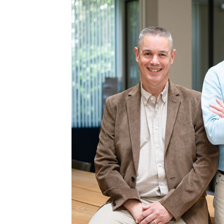
Planu
Urlau
E Mai
Schni