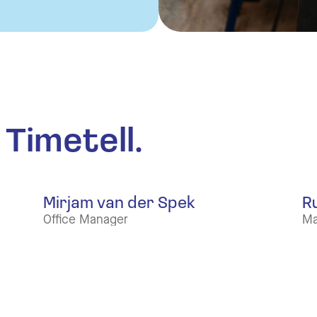
Timetell.
Mirjam van der Spek
R
Office Manager
Ma