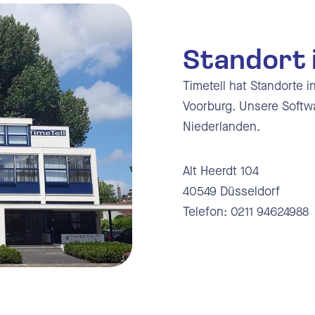
Standort 
Timetell hat Standorte 
Voorburg. Unsere Softwa
Niederlanden.
Alt Heerdt 104
40549 Düsseldorf
Telefon: 0211 94624988