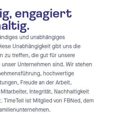
g, engagiert
altig.
ständiges und unabhängiges
iese Unabhängigkeit gibt uns die
 zu treffen, die gut für unsere
d unser Unternehmen sind. Wir stehen
rnehmensführung, hochwertige
tungen, Freude an der Arbeit,
tarbeiter, Integrität, Nachhaltigkeit
t. TimeTell ist Mitglied von FBNed, dem
Familienunternehmen.