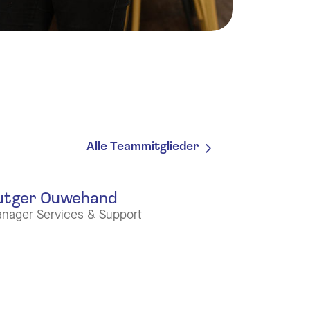
Alle Teammitglieder
utger Ouwehand
nager Services & Support