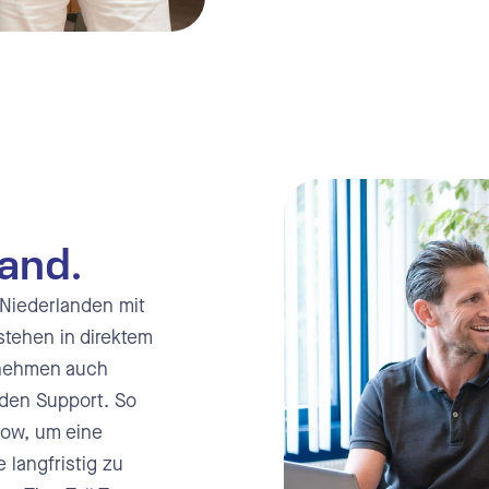
Hand.
 Niederlanden mit
tehen in direktem
rnehmen auch
den Support. So
how, um eine
 langfristig zu