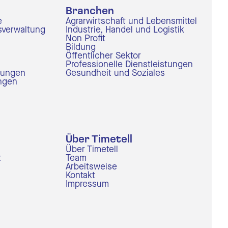
Branchen
e
Agrarwirtschaft und Lebensmittel
sverwaltung
Industrie, Handel und Logistik
Non Profit
Bildung
Öffentlicher Sektor
Professionelle Dienstleistungen
nungen
Gesundheit und Soziales
ungen
Über Timetell
Über Timetell
t
Team
Arbeitsweise
Kontakt
Impressum